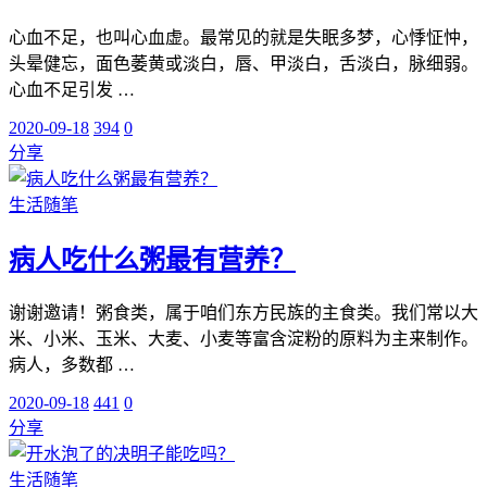
心血不足，也叫心血虚。最常见的就是失眠多梦，心悸怔忡，
头晕健忘，面色萎黄或淡白，唇、甲淡白，舌淡白，脉细弱。
心血不足引发 …
2020-09-18
394
0
分享
生活随笔
病人吃什么粥最有营养？
谢谢邀请！粥食类，属于咱们东方民族的主食类。我们常以大
米、小米、玉米、大麦、小麦等富含淀粉的原料为主来制作。
病人，多数都 …
2020-09-18
441
0
分享
生活随笔