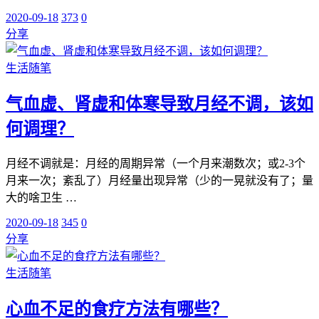
2020-09-18
373
0
分享
生活随笔
气血虚、肾虚和体寒导致月经不调，该如
何调理？
月经不调就是：月经的周期异常（一个月来潮数次；或2-3个
月来一次；紊乱了）月经量出现异常（少的一晃就没有了；量
大的啥卫生 …
2020-09-18
345
0
分享
生活随笔
心血不足的食疗方法有哪些？