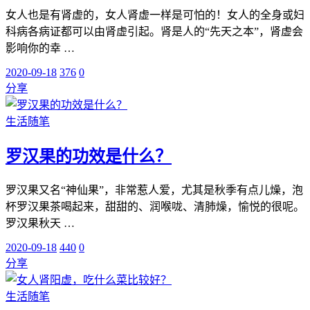
女人也是有肾虚的，女人肾虚一样是可怕的！女人的全身或妇
科病各病证都可以由肾虚引起。肾是人的“先天之本”，肾虚会
影响你的幸 …
2020-09-18
376
0
分享
生活随笔
罗汉果的功效是什么？
罗汉果又名“神仙果”，非常惹人爱，尤其是秋季有点儿燥，泡
杯罗汉果茶喝起来，甜甜的、润喉咙、清肺燥，愉悦的很呢。
罗汉果秋天 …
2020-09-18
440
0
分享
生活随笔