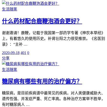
生活随笔
什么药材配合鹿鞭泡酒会更好？
谢谢邀请！鹿鞭，记载于我国第一部药学专著《神农本草经》
上，有着悠久的使用历史。补肾壮阳之力很受推崇。《名医别
录》：“主补 …
2020-09-18
401
0
分享
生活随笔
糖尿病有哪些有用的治疗偏方？
糖尿病，是目前疾病谱中最常见的疾病，对人类健康威胁大、
遗传性强、并发症严重、死亡率高。各种治疗方案举不胜举，
有时糖尿病人 …