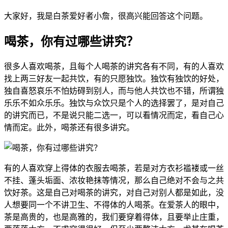
大家好，我是白茶爱好者小詹，很高兴能回答这个问题。
喝茶，你有过哪些讲究？
很多人喜欢喝茶，且每个人喝茶的讲究各有不同，有的人喜欢
找上两三好友一起共饮，有的只愿独饮。独饮有独饮的好处，
独自喜怒哀乐不怕妨碍到别人，而与他人共饮也不错，所谓独
乐乐不如众乐乐。独饮与众饮只是个人的选择罢了，是对自己
的讲究而已，不是说只能二选一，可以看情况而定，看自己心
情而定。此外，喝茶还有很多讲究。
有的人喜欢穿上得体的衣服去喝茶，若是对方衣衫褴褛或一丝
不挂、蓬头垢面、浓妆艳抹等情况，那么自己绝对不会与之共
饮好茶。这是自己对喝茶的讲究，对自己对别人都是如此，没
人想要同一个不讲卫生、不得体的人喝茶。在爱茶人的眼中，
茶是高贵的，也是高雅的，我们要穿着得体，且要举止庄重，