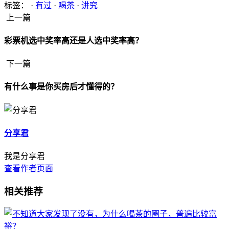
标签： ·
有过
·
喝茶
·
讲究
上一篇
彩票机选中奖率高还是人选中奖率高？
下一篇
有什么事是你买房后才懂得的？
分享君
我是分享君
查看作者页面
相关推荐