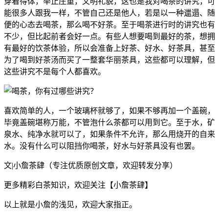
穿着得体，举止庄重，文明礼貌，这也是我对喝茶的讲究，可
能很多人跟我一样，不管自己还是他人，若是以一种邋遢、随
便的心态去喝茶，那么喝不好茶。至于喝茶进行时的讲究也有
不少，但比起前者会好一点。有些人想要喝到最好的茶，想拥
有最好的饮茶体验，所以会准备上好茶、好水、好茶具，甚至
为了喝到好茶汤而买了一整套华丽茶具，这些都可以理解，但
这些讲究不是每个人都喜欢。
喜欢简单的人，一个玻璃杯就够了，如果不够再加一个盖碗，
毕竟盖碗堪称万能，不管泡什么茶都可以用到它。至于水，矿
泉水、纯净水就可以了，如果条件不允许，那么用烧开的自来
水。没有什么可以阻挡你喝茶，好水与好茶具没有也罢。
文|小詹茶肆（专注优质原创文章，欢迎转发分享）
更多精彩白茶知识，欢迎关注【小詹茶肆】
以上就是小詹的浅见，欢迎大家指正。