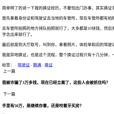
简单明了的说一下我的换证经历，不要怕出门办事，其实换证
首先拿着身份证和驾驶证去当地的车管所，现在车管所都有拍
去车管所拍照的地方排队拍照就行了，大多都是10块钱，然后
字念出来就行了。
最后就是到大厅取号，叫到你，拿着照片，体检单和旧的驾驶
我是异地换证，也是这个流程，整个换证过程只有十几分钟，一
标签： ·
驾驶证
·
期满
·
换证
上一篇
我被诈骗了3万多钱，现在已经立案了，这些人会被抓住吗？
下一篇
手里有50万，是继续存着，还是咬着牙买房？