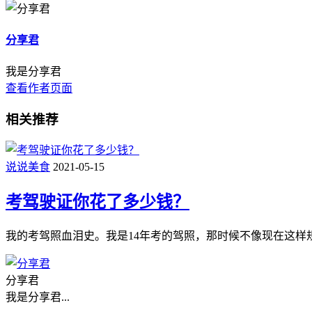
分享君
我是分享君
查看作者页面
相关推荐
说说美食
2021-05-15
考驾驶证你花了多少钱？
我的考驾照血泪史。我是14年考的驾照，那时候不像现在这样
分享君
我是分享君...