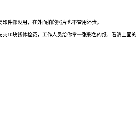
复印件都没用，在外面拍的照片也不管用还贵。
先交10块钱体检费，工作人员给你拿一张彩色的纸，看清上面的