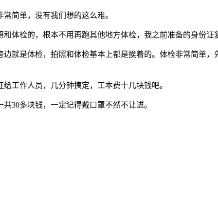
非常简单，没有我们想的这么难。
照和体检的，根本不用再跑其他地方体检，我之前准备的身份证
旁边就是体检，拍照和体检基本上都是挨着的。体检非常简单，
证给工作人员，几分钟搞定，工本费十几块钱吧。
共30多块钱，一定记得戴口罩不然不让进。