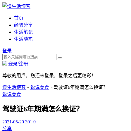
首页
经验分享
生活笔记
生活随笔
登录
登录/注册
尊敬的用戶，您还未登录，登录之后更精彩！
慢生活博客
»
说说美食
»
驾驶证6年期满怎么换证？
说说美食
驾驶证6年期满怎么换证？
2021-05-20
301
0
分享