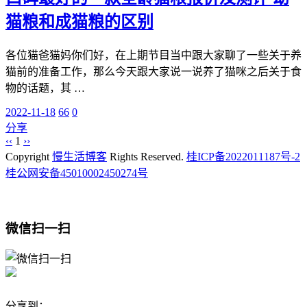
猫粮和成猫粮的区别
各位猫爸猫妈你们好，在上期节目当中跟大家聊了一些关于养
猫前的准备工作，那么今天跟大家说一说养了猫咪之后关于食
物的话题，其 …
2022-11-18
66
0
分享
‹‹
1
››
Copyright
慢生活博客
Rights Reserved.
桂ICP备2022011187号-2
桂公网安备45010002450274号
微信扫一扫
分享到：