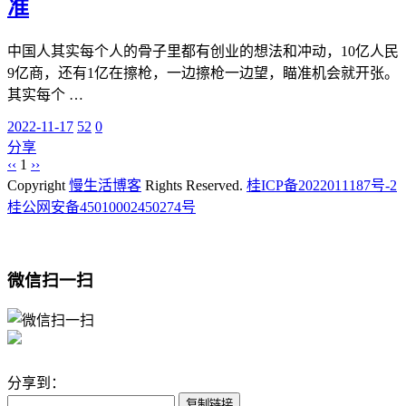
准
中国人其实每个人的骨子里都有创业的想法和冲动，10亿人民
9亿商，还有1亿在擦枪，一边擦枪一边望，瞄准机会就开张。
其实每个 …
2022-11-17
52
0
分享
‹‹
1
››
Copyright
慢生活博客
Rights Reserved.
桂ICP备2022011187号-2
桂公网安备45010002450274号
微信扫一扫
分享到：
复制链接