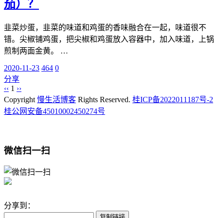
茄）？
韭菜炒蛋，韭菜的味道和鸡蛋的香味融合在一起，味道很不
错。尖椒铺鸡蛋，把尖椒和鸡蛋放入容器中，加入味道，上锅
煎制两面金黄。 …
2020-11-23
464
0
分享
‹‹
1
››
Copyright
慢生活博客
Rights Reserved.
桂ICP备2022011187号-2
桂公网安备45010002450274号
微信扫一扫
分享到：
复制链接