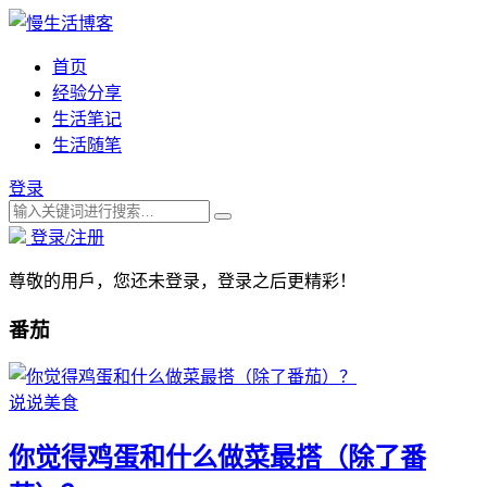
首页
经验分享
生活笔记
生活随笔
登录
登录/注册
尊敬的用戶，您还未登录，登录之后更精彩！
番茄
说说美食
你觉得鸡蛋和什么做菜最搭（除了番