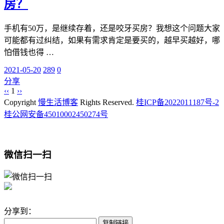
房？
手机有50万，是继续存着，还是咬牙买房？我想这个问题大家
可能都有过纠结，如果有需求肯定是要买的，越早买越好，哪
怕借钱也得 …
2021-05-20
289
0
分享
‹‹
1
››
Copyright
慢生活博客
Rights Reserved.
桂ICP备2022011187号-2
桂公网安备45010002450274号
微信扫一扫
分享到：
复制链接