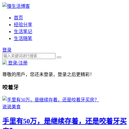
首页
经验分享
生活笔记
生活随笔
登录
登录/注册
尊敬的用戶，您还未登录，登录之后更精彩！
咬着牙
说说美食
手里有50万，是继续存着，还是咬着牙买